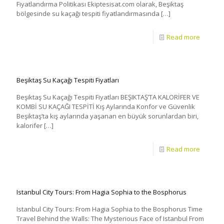
Fiyatlandırma Politikası Ekiptesisat.com olarak, Beşiktaş
bölgesinde su kaçağı tespiti fiyatlandırmasında
[…]
Read more
Beşiktaş Su Kaçağı Tespiti Fiyatları
Beşiktaş Su Kaçağı Tespiti Fiyatları BEŞIKTAŞ’TA KALORİFER VE
KOMBİ SU KAÇAĞI TESPİTİ Kış Aylarında Konfor ve Güvenlik
Beşiktaş’ta kış aylarında yaşanan en büyük sorunlardan biri,
kalorifer
[…]
Read more
Istanbul City Tours: From Hagia Sophia to the Bosphorus
Istanbul City Tours: From Hagia Sophia to the Bosphorus Time
Travel Behind the Walls: The Mysterious Face of Istanbul From