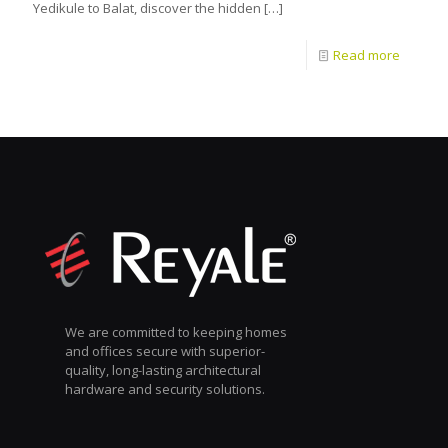
Yedikule to Balat, discover the hidden
[…]
Read more
We are committed to keeping homes
and offices secure with superior-
quality, long-lasting architectural
hardware and security solutions.