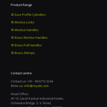
Product Range
Euro Profile Cylinders
Mortise Locks
Mortise Handles
Brass Mortise Handles
Brass Pull Handles
Brass Aldrops
Contact centre
Contact us: +91 - 99 6713 3244
Write us:
info@reyale.com
Head Office :
AF-10, Saraf Kaskar Industrial Estate,
Oshiwara Bridge, S. V. Road,