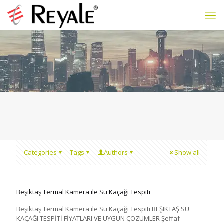
Categories
Tags
Authors
Show all
Beşiktaş Termal Kamera ile Su Kaçağı Tespiti
Beşiktaş Termal Kamera ile Su Kaçağı Tespiti BEŞIKTAŞ SU
KAÇAĞI TESPİTİ FİYATLARI VE UYGUN ÇÖZÜMLER Şeffaf